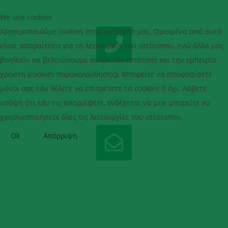
We use cookies
Χρησιμοποιούμε cookies στον ιστότοπό μας. Ορισμένα από αυτά
είναι απαραίτητα για τη λειτουργία του ιστότοπου, ενώ άλλα μας
βοηθούν να βελτιώσουμε αυτόν τον ιστότοπο και την εμπειρία
χρήστη (cookies παρακολούθησης). Μπορείτε να αποφασίσετε
ΤΗΛΈΦΩΝΟ - FAX
μόνοι σας εάν θέλετε να επιτρέπετε τα cookies ή όχι. Λάβετε
+30 27630 41213
υπόψη ότι εάν τις απορρίψετε, ενδέχεται να μην μπορείτε να
χρησιμοποιήσετε όλες τις λειτουργίες του ιστότοπου.
Ok
Απόρριψη
EMAIL
asptsyn@gmail.com