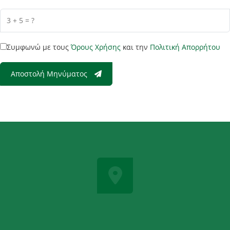
Συμφωνώ με τους
Όρους Χρήσης
και την
Πολιτική Απορρήτου
Αποστολή Μηνύματος
ΈΔΡΑ
Πύργος Τριφυλίας, 24400